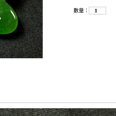
F
數量：