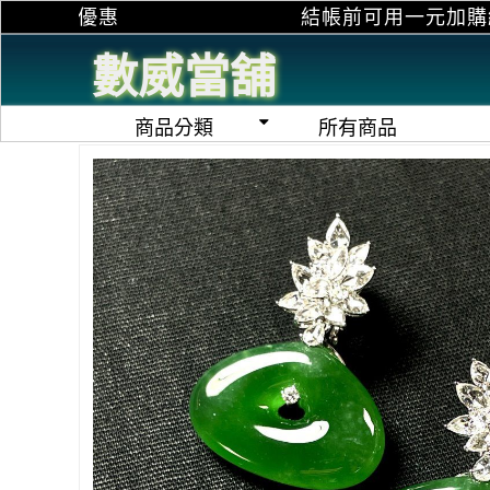
結帳前可用一元加購紙袋，亦可加購十元
數威當舖
商品分類
所有商品